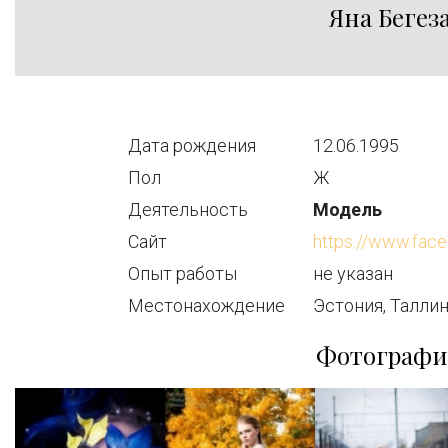
Яна Бегез
Дата рождения
12.06.1995
Пол
Ж
Деятельность
Модель
Сайт
https://www.fac
Опыт работы
не указан
Местонахождение
Эстония, Талли
Фотограф